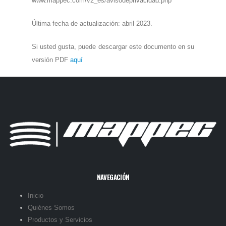
www.mappec.com/v2_es/avisodeprivacidad.php
Última fecha de actualización: abril 2023.
Si usted gusta, puede descargar este documento en su
versión PDF
aquí
NAVEGACIÓN
Inicio
Quiénes Somos
Productos y Servicios