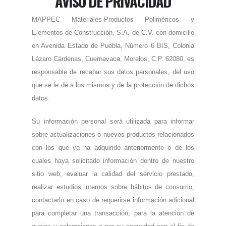
AVISO DE PRIVACIDAD
MAPPEC Materiales-Productos Poliméricos y
Elementos de Construcción, S.A. de C.V. con domicilio
en Avenida Estado de Puebla, Número 6 BIS, Colonia
Lázaro Cárdenas, Cuernavaca, Morelos, C.P. 62080, es
responsable de recabar sus datos personales, del uso
que se le dé a los mismos y de la protección de dichos
datos.
Su información personal será utilizada para informar
sobre actualizaciones o nuevos productos relacionados
con los que ya ha adquirido anteriormente o de los
cuales haya solicitado información dentro de nuestro
sitio web; evaluar la calidad del servicio prestado,
realizar estudios internos sobre hábitos de consumo,
contactarlo en caso de requerirse información adicional
para completar una transacción, para la atención de