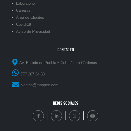
Laboratorio
Carreras
Área de Clientes
Covid-19
Aviso de Privacidad
CONTACTO
Av. Estado de Puebla 6 Col. Lázaro Cárdenas
777 267 34 53
ventas@mappec.com
REDES SOCIALES