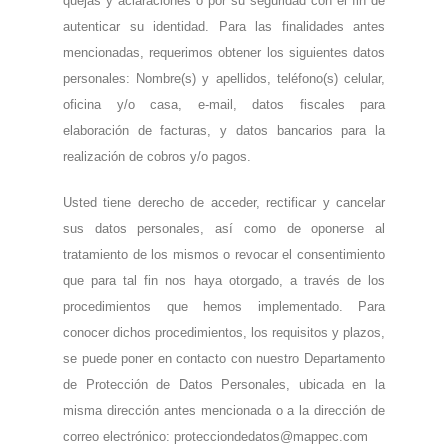
quejas y aclaraciones o por su seguridad con el fin de
autenticar su identidad. Para las finalidades antes
mencionadas, requerimos obtener los siguientes datos
personales: Nombre(s) y apellidos, teléfono(s) celular,
oficina y/o casa, e-mail, datos fiscales para
elaboración de facturas, y datos bancarios para la
realización de cobros y/o pagos.
Usted tiene derecho de acceder, rectificar y cancelar
sus datos personales, así como de oponerse al
tratamiento de los mismos o revocar el consentimiento
que para tal fin nos haya otorgado, a través de los
procedimientos que hemos implementado. Para
conocer dichos procedimientos, los requisitos y plazos,
se puede poner en contacto con nuestro Departamento
de Protección de Datos Personales, ubicada en la
misma dirección antes mencionada o a la dirección de
correo electrónico:
protecciondedatos@mappec.com